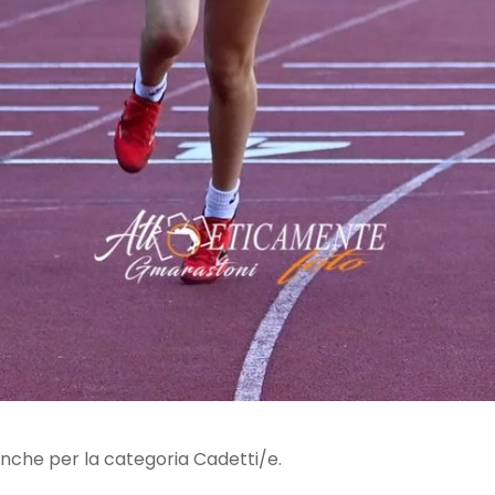
 anche per la categoria Cadetti/e.