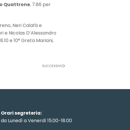
o Quattrone
, 7.86 per
Treno, Neri Calafà e
ari e Nicolas D’Alessandro
.10 e 10° Greta Mariani,
SUCCESSIVO
Orari segreteria:
da Lunedì a Venerdì 15:00-18:00