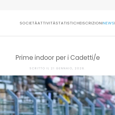
SOCIETÀ
ATTIVITÀ
STATISTICHE
ISCRIZIONI
NEWS
Prime indoor per i Cadetti/e
SCRITTO IL
21 GENNAIO, 2026
.