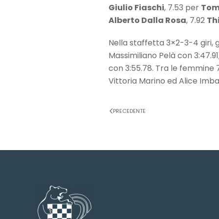
Giulio Fiaschi
, 7.53 per
Tom
Alberto Dalla Rosa
, 7.92
Th
Nella staffetta 3×2-3-4 giri,
Massimiliano Pelà con 3:47.91
con 3:55.78. Tra le femmine 
Vittoria Marino ed Alice Imba
PRECEDENTE