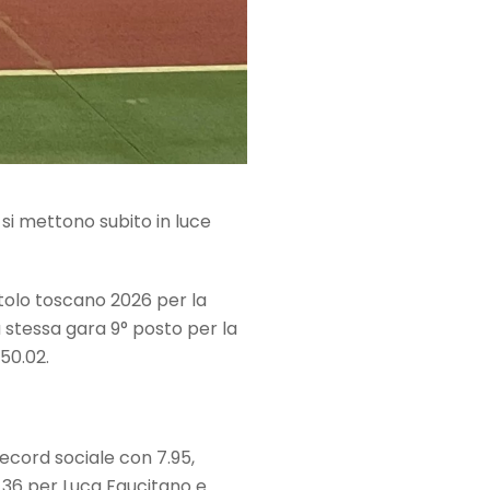
 si mettono subito in luce
itolo toscano 2026 per la
a stessa gara 9° posto per la
50.02.
 record sociale con 7.95,
9.36 per Luca Faucitano e