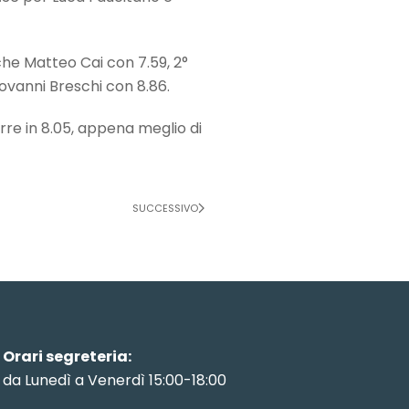
che Matteo Cai con 7.59, 2°
Giovanni Breschi con 8.86.
re in 8.05, appena meglio di
SUCCESSIVO
Orari segreteria:
da Lunedì a Venerdì 15:00-18:00