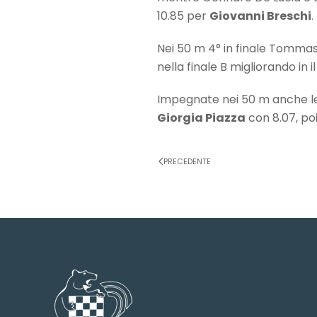
10.85 per
Giovanni Breschi
.
Nei 50 m 4° in finale Tommaso
nella finale B migliorando in 
Impegnate nei 50 m anche le 
Giorgia Piazza
con 8.07, po
PRECEDENTE