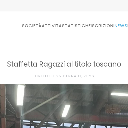
SOCIETÀ
ATTIVITÀ
STATISTICHE
ISCRIZIONI
NEWS
Staffetta Ragazzi al titolo toscano
SCRITTO IL
25 GENNAIO, 2026
.