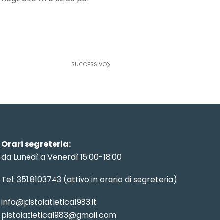
SUCCESSIVO
Orari segreteria:
da Lunedì a Venerdì 15:00-18:00
Tel: 351.8103743 (attivo in orario di segreteria)
info@pistoiatletica1983.it
pistoiatletica1983@gmail.com