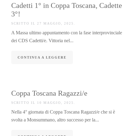
Cadetti 1° in Coppa Toscana, Cadette
3°!
SCRITTO IL
27 MAGGIO, 2025
.
A Massa ultimo appuntamento con la fase interprovinciale
dei CDS Cadetti/e. Vittoria nel...
CONTINUA A LEGGERE
Coppa Toscana Ragazzi/e
SCRITTO IL
10 MAGGIO, 2025
.
Nella 4° giornata di Coppa Toscana Ragazzi/e che si è
svolta a Monsummano, altro successo per la...