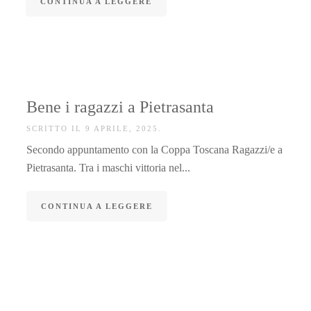
CONTINUA A LEGGERE
Bene i ragazzi a Pietrasanta
SCRITTO IL
9 APRILE, 2025
.
Secondo appuntamento con la Coppa Toscana Ragazzi/e a
Pietrasanta. Tra i maschi vittoria nel...
CONTINUA A LEGGERE