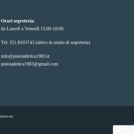
Orari segreteria:
da Lunedì a Venerdì 15:00-18:00
Tel: 351.8103743 (attivo in orario di segreteria)
info@pistoiatletica1983.it
pistoiatletica1983@gmail.com
riservati