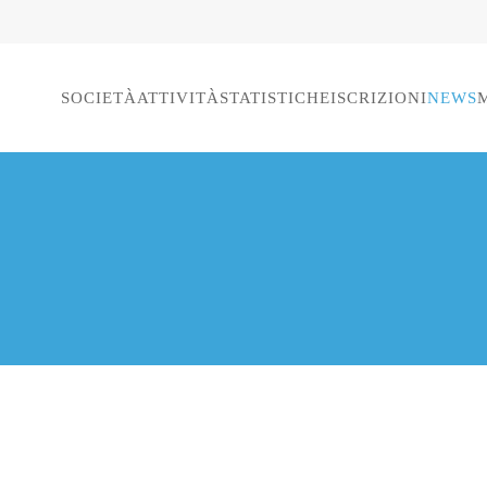
SOCIETÀ
ATTIVITÀ
STATISTICHE
ISCRIZIONI
NEWS