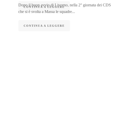
Dopo il buon avvio di Livorno, nella 2° giornata dei CDS
CONTINUA A LEGGERE
che si è svolta a Massa le squadre...
CONTINUA A LEGGERE