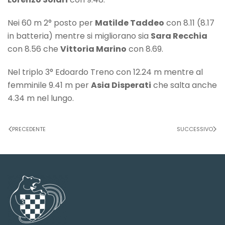
Nei 60 m 2° posto per
Matilde Taddeo
con 8.11 (8.17
in batteria) mentre si migliorano sia
Sara Recchia
con 8.56 che
Vittoria Marino
con 8.69.
Nel triplo 3° Edoardo Treno con 12.24 m mentre al
femminile 9.41 m per
Asia Disperati
che salta anche
4.34 m nel lungo.
PRECEDENTE
SUCCESSIVO