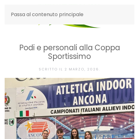
Passa al contenuto principale
Podi e personali alla Coppa
Sportissimo
SCRITTO IL
2 MARZO, 2026
.