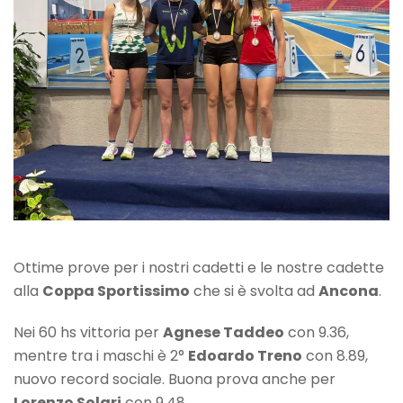
Ottime prove per i nostri cadetti e le nostre cadette
alla
Coppa Sportissimo
che si è svolta ad
Ancona
.
Nei 60 hs vittoria per
Agnese Taddeo
con 9.36,
mentre tra i maschi è 2°
Edoardo Treno
con 8.89,
nuovo record sociale. Buona prova anche per
Lorenzo Solari
con 9.48.