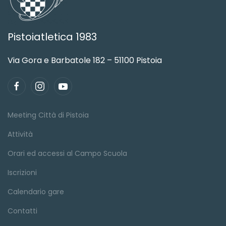
Pistoiatletica 1983
Via Gora e Barbatole 182 – 51100 Pistoia
Meeting Città di Pistoia
Attività
Orari ed accessi al Campo Scuola
Iscrizioni
Calendario gare
Contatti