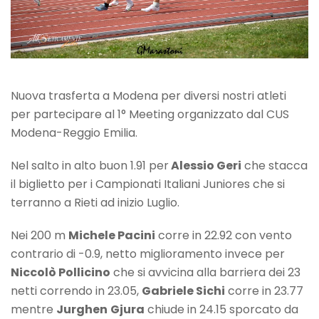
Nuova trasferta a Modena per diversi nostri atleti
per partecipare al 1° Meeting organizzato dal CUS
Modena-Reggio Emilia.
Nel salto in alto buon 1.91 per
Alessio Geri
che stacca
il biglietto per i Campionati Italiani Juniores che si
terranno a Rieti ad inizio Luglio.
Nei 200 m
Michele Pacini
corre in 22.92 con vento
contrario di -0.9, netto miglioramento invece per
Niccolò Pollicino
che si avvicina alla barriera dei 23
netti correndo in 23.05,
Gabriele Sichi
corre in 23.77
mentre
Jurghen
Gjura
chiude in 24.15 sporcato da