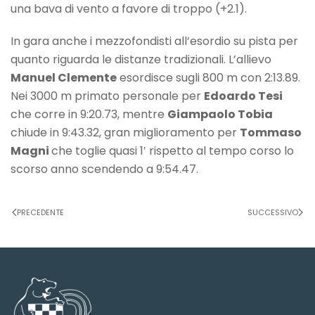
una bava di vento a favore di troppo (+2.1).
In gara anche i mezzofondisti all’esordio su pista per
quanto riguarda le distanze tradizionali. L’allievo
Manuel Clemente
esordisce sugli 800 m con 2:13.89.
Nei 3000 m primato personale per
Edoardo Tesi
che corre in 9:20.73, mentre
Giampaolo Tobia
chiude in 9:43.32, gran miglioramento per
Tommaso
Magni
che toglie quasi 1′ rispetto al tempo corso lo
scorso anno scendendo a 9:54.47.
PRECEDENTE
SUCCESSIVO