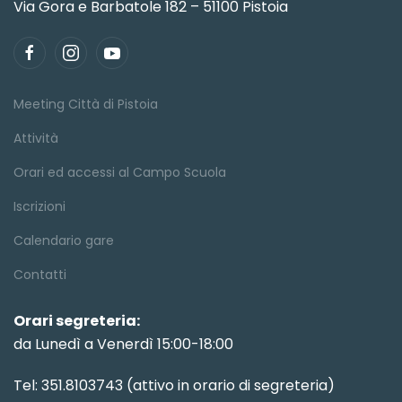
Via Gora e Barbatole 182 – 51100 Pistoia
Meeting Città di Pistoia
Attività
Orari ed accessi al Campo Scuola
Iscrizioni
Calendario gare
Contatti
Orari segreteria:
da Lunedì a Venerdì 15:00-18:00
Tel: 351.8103743 (attivo in orario di segreteria)