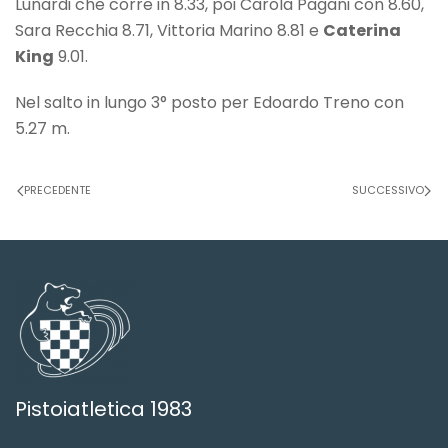
Lunardi che corre in 8.33, poi Carola Pagani con 8.60,
Sara Recchia 8.71, Vittoria Marino 8.81 e
Caterina
King
9.01.
Nel salto in lungo 3° posto per Edoardo Treno con
5.27 m.
PRECEDENTE
SUCCESSIVO
Pistoiatletica 1983