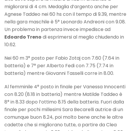
migliorarsi di 4 cm. Medaglia d’argento anche per
Agnese Taddeo nei 60 hs con il tempo di 9.39, mentre
nella gara maschile è 5° Leonardo Andreoni con 9.08.
Un problema in partenza invece impedisce ad
Edoardo Treno
di esprimersi al meglio chiudendo in
10.62.
Nei 60 m 3° posto per Fabio Zotaj con 7.60 (7.64 in
batteria) e 7° per Alberto Fedi con 7.75 (7.74 in
batteria) mentre Giovanni Tasselli corre in 8.00.
Al femminile 4° posto in finale per Vanessa Innocenti
con 8.20 (8.18 in batteria) mentre Matilde Taddeo è
8° in 8.33 dopo l’ottimo 8.15 della batteria. Fuori dalla
finale per pochi millesimi Sara Becarelli autrice di un
comunque buon 8.24, poi molto bene anche le altre
cadette che si migliorano tutte, a partire da Clea