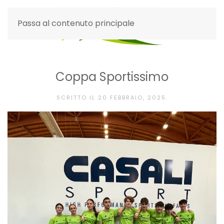
Passa al contenuto principale
Coppa Sportissimo
SCRITTO IL
20 FEBBRAIO, 2025
.