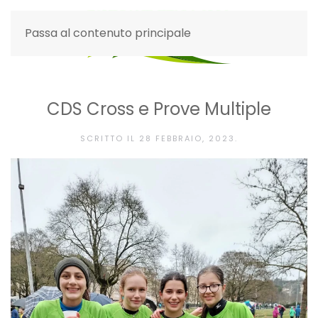
Passa al contenuto principale
CDS Cross e Prove Multiple
SCRITTO IL
28 FEBBRAIO, 2023
.