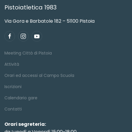
Pistoiatletica 1983
Via Gora e Barbatole 182 – 51100 Pistoia
Meeting Città di Pistoia
Attività
Orari ed accessi al Campo Scuola
Iscrizioni
Calendario gare
Contatti
Orari segreteria:
da Lunedì a Venerdì 15:00-18:00