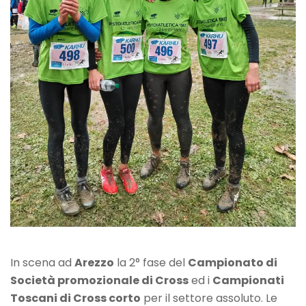
In scena ad
Arezzo
la 2° fase del
Campionato di
Società promozionale di Cross
ed i
Campionati
Toscani di Cross corto
per il settore assoluto. Le