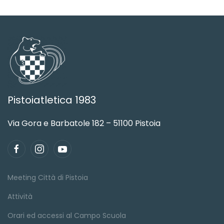
Pistoiatletica 1983
Via Gora e Barbatole 182 – 51100 Pistoia
Meeting Città di Pistoia
Attività
Orari ed accessi al Campo Scuola