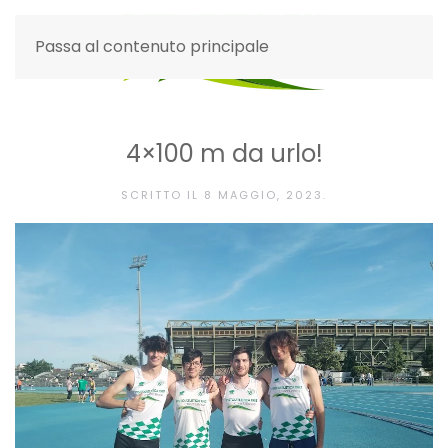
Passa al contenuto principale
4×100 m da urlo!
SCRITTO IL
8 MAGGIO, 2023
.