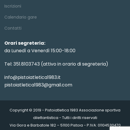
Iscrizioni
Calendario gare
Contatti
Orari segreteria:
da Lunedì a Venerdì 15:00-18:00
Tel: 351.8103743 (attivo in orario di segreteria)
info@pistoiatletica1983.it
pistoiatletica1983@gmail.com
Copyright © 2019 - Pistoiatletica 1983 Associazione sportiva
dilettantistica - Tutti i diritti riservati
Via Gora e Barbatole 182 – 51100 Pistoia - P.IVA: 01104530470